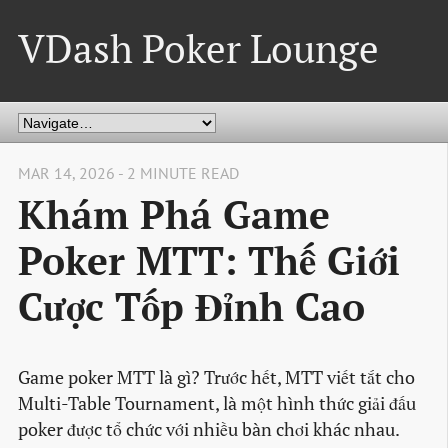
VDash Poker Lounge
MAR 14, 2026 - 2 MINUTE READ
Khám Phá Game
Poker MTT: Thế Giới
Cược Tốp Đỉnh Cao
Game poker MTT là gì? Trước hết, MTT viết tắt cho
Multi-Table Tournament, là một hình thức giải đấu
poker được tổ chức với nhiều bàn chơi khác nhau.